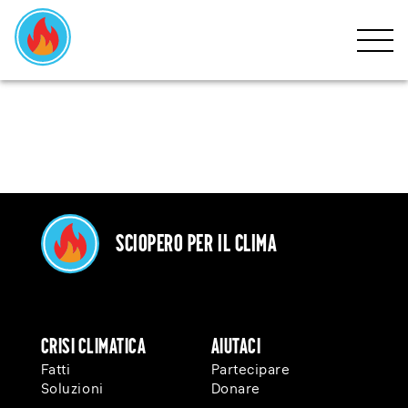
HOME
CRISI
MOVIMENTO
PARTECIPARE
Sciopero per il clima
EVENTI
NOVITÀ
Crisi Climatica
Aiutaci
DONARE
Fatti
Partecipare
Soluzioni
Donare