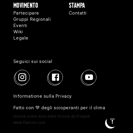
Movimento
Stampa
Partecipare
Contatti
Gruppi Regionali
Eventi
Wiki
Legale
Seguici sui social
Informatione sulla Privacy
Fatto con 💚 degli scioperanti per il clima
Alcune icone sono state fornite da Freepik:
www.flaticon.com