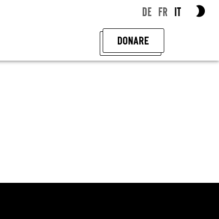
DE
FR
IT
DONARE