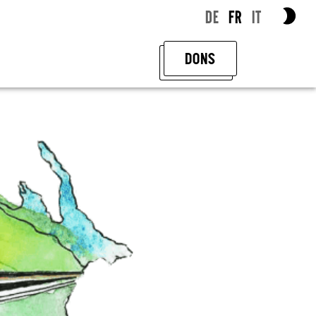
DE
FR
IT
DONS