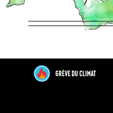
Grève du Climat