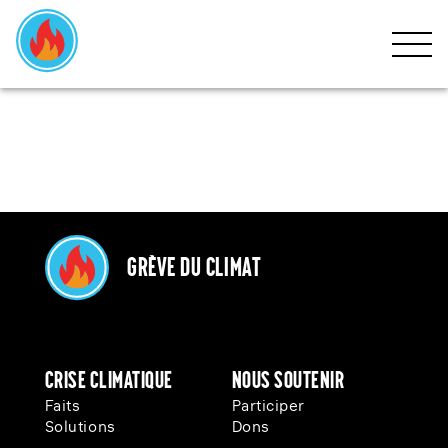
ACCUEIL
CRISE
MOUVEMENT
PARTICIPER
Grève du Climat
EVÉNEMENTS
ACTUALITÉS
Crise climatique
Nous soutenir
DONS
Faits
Participer
Solutions
Dons