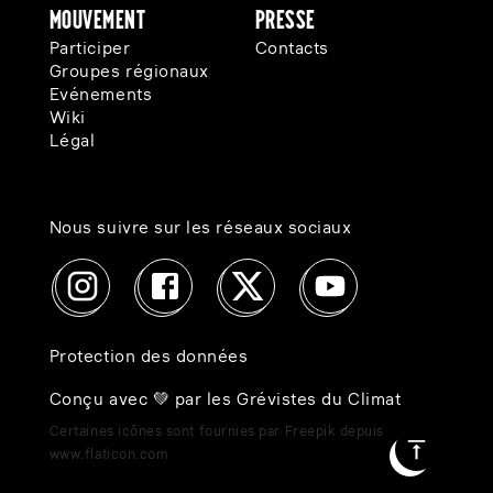
Mouvement
Presse
Participer
Contacts
Groupes régionaux
Evénements
Wiki
Légal
Nous suivre sur les réseaux sociaux
Protection des données
Conçu avec 💚 par les Grévistes du Climat
Certaines icônes sont fournies par Freepik depuis
www.flaticon.com